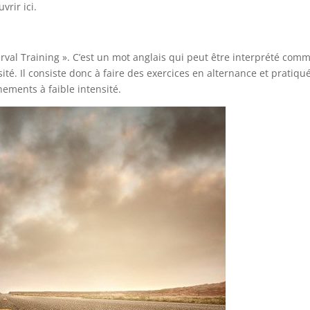
vrir ici.
nterval Training ». C’est un mot anglais qui peut être interprété com
té. Il consiste donc à faire des exercices en alternance et pratiqu
nements à faible intensité.