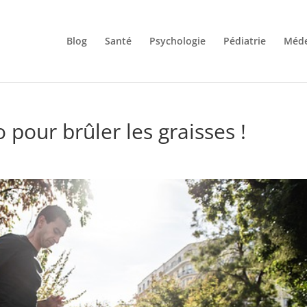
Blog
Santé
Psychologie
Pédiatrie
Méde
o pour brûler les graisses !