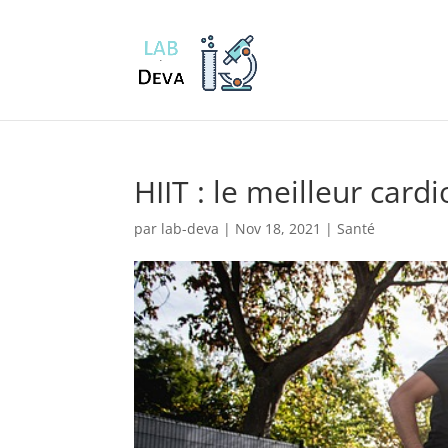
HIIT : le meilleur cardi
par
lab-deva
|
Nov 18, 2021
|
Santé