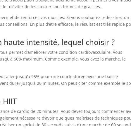
 effet d’éviter de les stocker sous formes de graisses.
permet de renforcer vos muscles. Si vous souhaitez redessinez un
s conseillons. En plus d’être efficace, le résultat est très rapide p
 haute intensité, lequel choisir ?
vous permet d’améliorer votre condition cardiovasculaire. Vous
 jusqu’à 60% maximum. Comme exemple, vous avez la marche, le
eut aller jusqu’à 95% pour une courte durée avec une baisse
euvent durer jusqu’à 20 minutes. On peut citer comme exemple le sp
 HIIT
 séance de cardio de 20 minutes. Vous devez toujours commencer av
également nécessaire d’avoir quelques maîtrises de techniques po
 réaliser un sprint de 30 seconds suivis d’une marche de 60 second