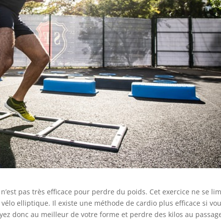
est pas très efficace pour perdre du poids. Cet exercice ne se lim
vélo elliptique. Il existe une méthode de cardio plus efficace si vo
 Soyez donc au meilleur de votre forme et perdre des kilos au passag