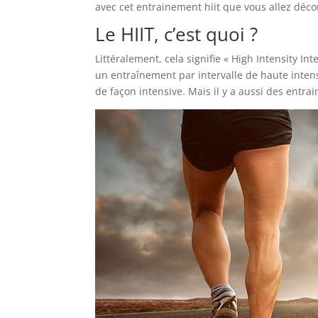
avec cet entrainement hiit que vous allez décou
Le HIIT, c’est quoi ?
Littéralement, cela signifie « High Intensity I
un entraînement par intervalle de haute intensi
de façon intensive. Mais il y a aussi des entrai