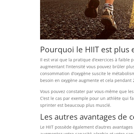
Pourquoi le HIIT est plus 
Il est vrai que la pratique d’exercices à faible
augmentant l’intensité vous pouvez brûler plus
consommation d’oxygène suscite le métabolisme 
besoin en oxygène augmente et cela pendant 
Vous pouvez constater par vous-même que les
C’est le cas par exemple pour un athlète qui f
sprinter est beaucoup plus musclé.
Les autres avantages de c
Le HIIT possède également d’autres avantages m
augmentez votre capacité aérobie et votre cap