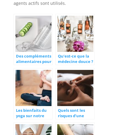
agents actifs sont utilisés.
Des compléments
Qu’est-ce que la
alimentaires pour
médecine douce ?
perdre du poids
Les bienfaits du
Quels sont les
yoga sur notre
risques d’une
organisme
mauvaise hygiène
de vie ?