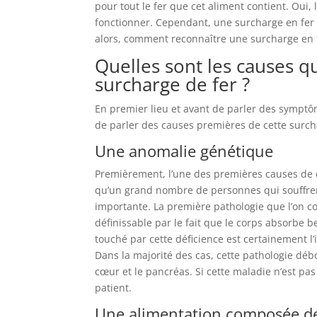
pour tout le fer que cet aliment contient. Oui, 
fonctionner. Cependant, une surcharge en fer
alors, comment reconnaître une surcharge en 
Quelles sont les causes q
surcharge de fer ?
En premier lieu et avant de parler des sympt
de parler des causes premières de cette surc
Une anomalie génétique
Premièrement, l’une des premières causes de ce
qu’un grand nombre de personnes qui souffrent
importante. La première pathologie que l’on c
définissable par le fait que le corps absorbe 
touché par cette déficience est certainement l
Dans la majorité des cas, cette pathologie dé
cœur et le pancréas. Si cette maladie n’est pa
patient.
Une alimentation composée de