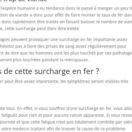
 l’espèce humaine a eu tendance dans le passé à manger un peu t
on de viande a donc pour effet de faire monter le taux de fer dan
donc rapidement être traités en faisant baisser le nombre de via
e, cette surcharge peut donc être évitée.
gies peuvent provoquer une surcharge en fer importante assez
’hésitez pas à faire des prises de sang assez régulièrement pour
tant de dire que les hommes sont les plus touchés par ces pathologi
, seront plus touchées pendant la ménopause.
 de cette surcharge en fer ?
r peut être assez importante, les symptômes seront visibles très
 tous. En effet, si vous souffrez d’une surcharge en fer, vous alle
fatigués pour rien et pour aucune raison apparente. Si vous ress
journée et que cette fatigue n’est pas totalement comblée par votr
 votre médecin traitant afin de trouver la cause de ce problème.