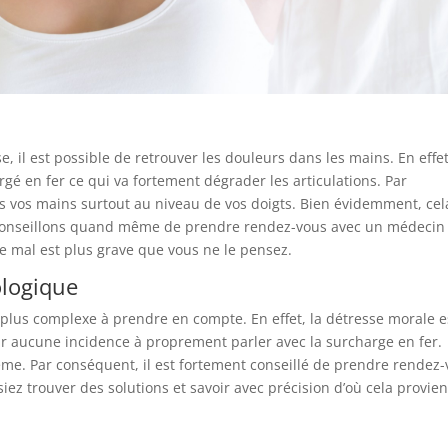
il est possible de retrouver les douleurs dans les mains. En effet
argé en fer ce qui va fortement dégrader les articulations. Par
s vos mains surtout au niveau de vos doigts. Bien évidemment, cel
s conseillons quand même de prendre rendez-vous avec un médecin 
ce mal est plus grave que vous ne le pensez.
ologique
us complexe à prendre en compte. En effet, la détresse morale e
ir aucune incidence à proprement parler avec la surcharge en fer.
ème. Par conséquent, il est fortement conseillé de prendre rendez
ez trouver des solutions et savoir avec précision d’où cela provien