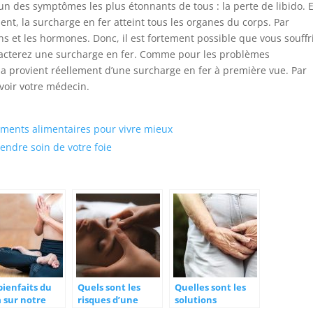
’un des symptômes les plus étonnants de tous : la perte de libido. 
t, la surcharge en fer atteint tous les organes du corps. Par
ns et les hormones. Donc, il est fortement possible que vous souffr
tracterez une surcharge en fer. Comme pour les problèmes
ela provient réellement d’une surcharge en fer à première vue. Par
voir votre médecin.
éments alimentaires pour vivre mieux
ndre soin de votre foie
bienfaits du
Quels sont les
Quelles sont les
 sur notre
risques d’une
solutions
anisme
mauvaise hygiène
naturelles à