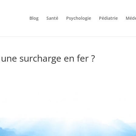
Blog
Santé
Psychologie
Pédiatrie
Méde
ne surcharge en fer ?