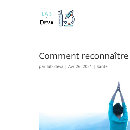
Comment reconnaître u
par
lab-deva
|
Avr 26, 2021
|
Santé