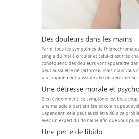
Des douleurs dans les mains
Parmi tous les symptômes de l’hémochromatose, 
sang a du mal à circuler et celui-ci est très ch
conséquent, des douleurs vont apparaître dan
peut aussi être de l’arthrose, mais nous vou
plus rapidement possible afin de décerner si 
Une détresse morale et psych
Bien évidemment, ce symptôme est beaucoup pl
une maladie à part entière et cela ne peut avo
Cependant, cela peut aussi être dû à ce probl
avec un expert du domaine afin que vous puissi
Une perte de libido