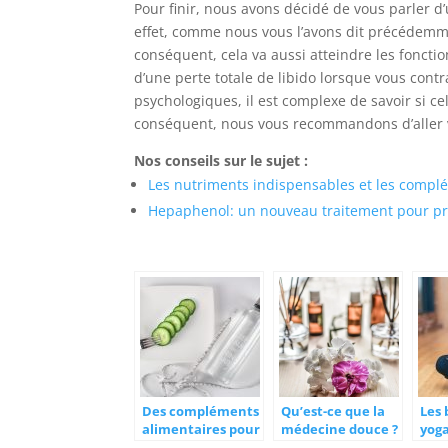
Pour finir, nous avons décidé de vous parler d
effet, comme nous vous l’avons dit précédemmen
conséquent, cela va aussi atteindre les fonctio
d’une perte totale de libido lorsque vous con
psychologiques, il est complexe de savoir si c
conséquent, nous vous recommandons d’aller 
Nos conseils sur le sujet :
Les nutriments indispensables et les compl
Hepaphenol: un nouveau traitement pour pre
Des compléments
Qu’est-ce que la
Les 
alimentaires pour
médecine douce ?
yoga
perdre du poids
org