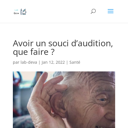
Avoir un souci d’audition,
que faire ?
par
lab-deva
|
Jan 12, 2022
|
Santé