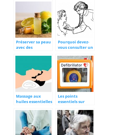
votre vie
ces astuces
Préserver sa peau
Pourquoi devez-
avec des
vous consulter un
cosmétiques bio
pédiatre
Massage aux
Les points
huiles essentielles
essentiels sur
: bienfaits pour la
l’utilisation d’un
santé et les
défibrillateur
émotions