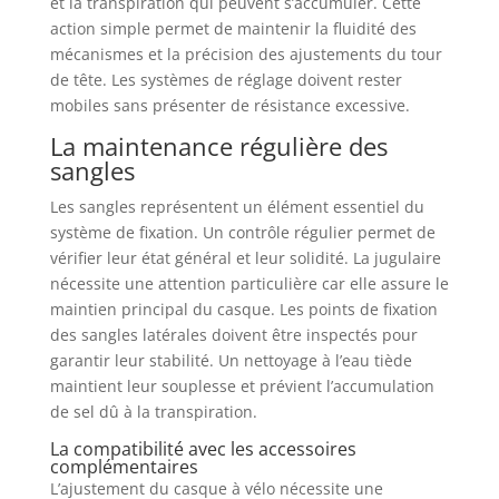
et la transpiration qui peuvent s’accumuler. Cette
action simple permet de maintenir la fluidité des
mécanismes et la précision des ajustements du tour
de tête. Les systèmes de réglage doivent rester
mobiles sans présenter de résistance excessive.
La maintenance régulière des
sangles
Les sangles représentent un élément essentiel du
système de fixation. Un contrôle régulier permet de
vérifier leur état général et leur solidité. La jugulaire
nécessite une attention particulière car elle assure le
maintien principal du casque. Les points de fixation
des sangles latérales doivent être inspectés pour
garantir leur stabilité. Un nettoyage à l’eau tiède
maintient leur souplesse et prévient l’accumulation
de sel dû à la transpiration.
La compatibilité avec les accessoires
complémentaires
L’ajustement du casque à vélo nécessite une