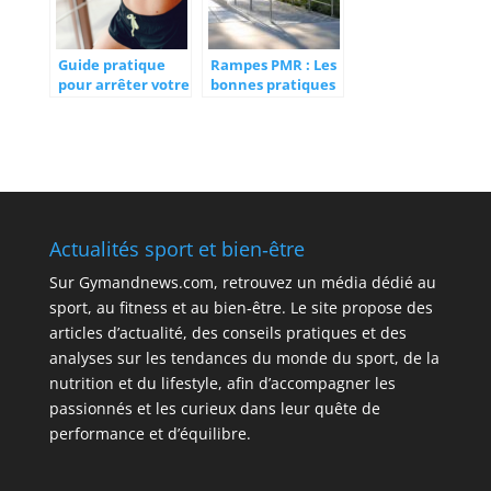
Guide pratique
Rampes PMR : Les
pour arrêter votre
bonnes pratiques
abonnement
d’entretien pour
Weight Watchers
garantir la
sécurité des
usagers
Actualités sport et bien‑être
Sur
Gymandnews.com
, retrouvez un média dédié au
sport, au fitness et au bien‑être. Le site propose des
articles d’actualité, des conseils pratiques et des
analyses sur les tendances du monde du sport, de la
nutrition et du lifestyle, afin d’accompagner les
passionnés et les curieux dans leur quête de
performance et d’équilibre.