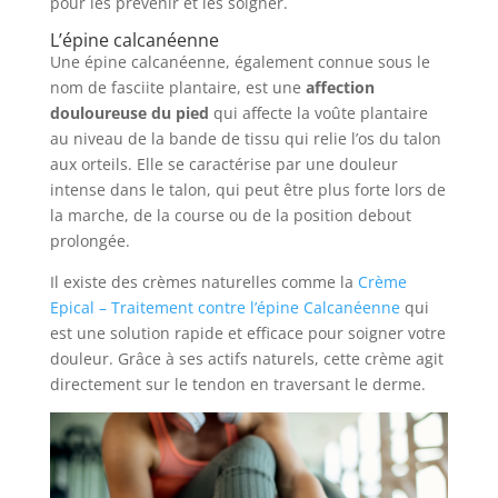
pour les prévenir et les soigner.
L’épine calcanéenne
Une épine calcanéenne, également connue sous le
nom de fasciite plantaire, est une
affection
douloureuse du pied
qui affecte la voûte plantaire
au niveau de la bande de tissu qui relie l’os du talon
aux orteils. Elle se caractérise par une douleur
intense dans le talon, qui peut être plus forte lors de
la marche, de la course ou de la position debout
prolongée.
Il existe des crèmes naturelles comme la
Crème
Epical – Traitement contre l’épine Calcanéenne
qui
est une solution rapide et efficace pour soigner votre
douleur. Grâce à ses actifs naturels, cette crème agit
directement sur le tendon en traversant le derme.