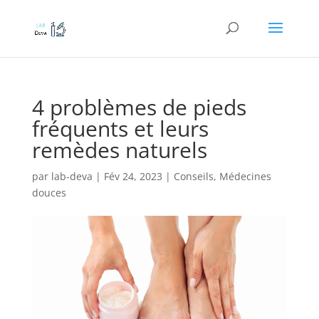
4 problèmes de pieds
fréquents et leurs
remèdes naturels
par
lab-deva
|
Fév 24, 2023
|
Conseils
,
Médecines
douces