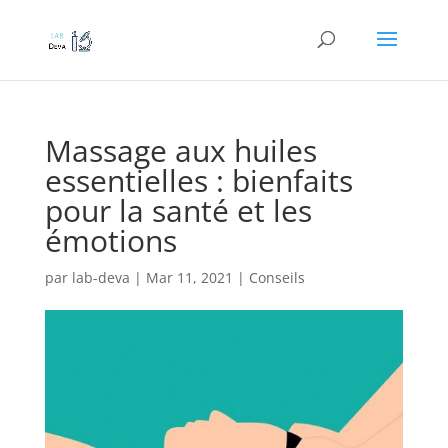
Massage aux huiles
essentielles : bienfaits
pour la santé et les
émotions
par
lab-deva
|
Mar 11, 2021
|
Conseils