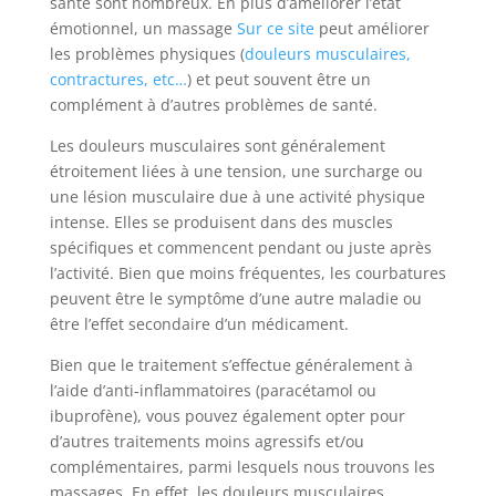
santé sont nombreux. En plus d’améliorer l’état
émotionnel, un massage
Sur ce site
peut améliorer
les problèmes physiques (
douleurs musculaires,
contractures, etc…
) et peut souvent être un
complément à d’autres problèmes de santé.
Les douleurs musculaires sont généralement
étroitement liées à une tension, une surcharge ou
une lésion musculaire due à une activité physique
intense. Elles se produisent dans des muscles
spécifiques et commencent pendant ou juste après
l’activité. Bien que moins fréquentes, les courbatures
peuvent être le symptôme d’une autre maladie ou
être l’effet secondaire d’un médicament.
Bien que le traitement s’effectue généralement à
l’aide d’anti-inflammatoires (paracétamol ou
ibuprofène), vous pouvez également opter pour
d’autres traitements moins agressifs et/ou
complémentaires, parmi lesquels nous trouvons les
massages. En effet, les douleurs musculaires,