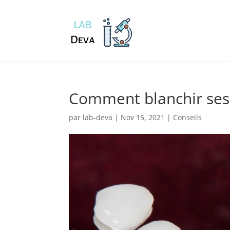
Comment blanchir ses 
par
lab-deva
|
Nov 15, 2021
|
Conseils