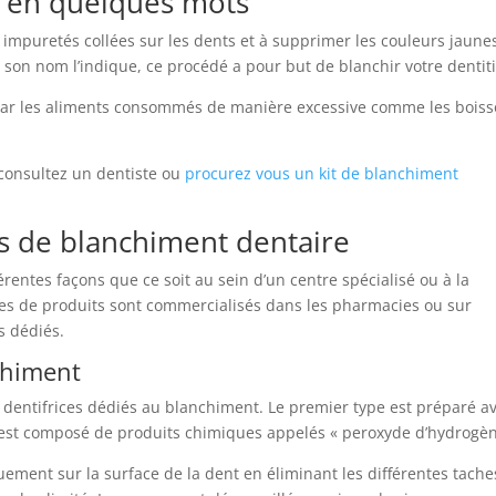
s en quelques mots
 impuretés collées sur les dents et à supprimer les couleurs jaune
 son nom l’indique, ce procédé a pour but de blanchir votre dentit
ar les aliments consommés de manière excessive comme les bois
, consultez un dentiste ou
procurez vous un kit de blanchiment
es de blanchiment dentaire
rentes façons que ce soit au sein d’un centre spécialisé ou à la
pes de produits sont commercialisés dans les pharmacies ou sur
ts dédiés.
nchiment
dentifrices dédiés au blanchiment. Le premier type est préparé a
 est composé de produits chimiques appelés « peroxyde d’hydrogèn
uement sur la surface de la dent en éliminant les différentes tache