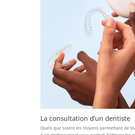
La consultation d’un dentiste
Quels que soient les moyens permettant de blan
à un professionnel vous permet d’obtenir les e