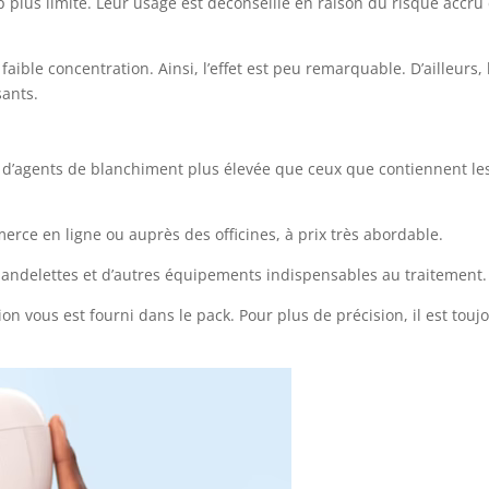
p plus limité. Leur usage est déconseillé en raison du risque accru
aible concentration. Ainsi, l’effet est peu remarquable. D’ailleurs, 
sants.
 d’agents de blanchiment plus élevée que ceux que contiennent le
rce en ligne ou auprès des officines, à prix très abordable.
 bandelettes et d’autres équipements indispensables au traitement.
tion vous est fourni dans le pack. Pour plus de précision, il est touj