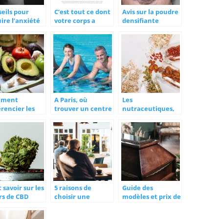
eils pour
C’est tout ce dont
Avis sur la poudre
ire l’anxiété
votre corps a
densifiante
’angoisse
besoin pour
DENSITEE :
éliminer les
arnaque ou
toxines
produit miracle ?
mment
A Paris, où
Les
érencier les
trouver un centre
nutraceutiques,
imes végan et
d’aquabike ?
mais qu’est-ce
tarien ?
donc ?
 savoir sur les
5 raisons de
Guide des
rs de CBD
choisir une
modèles et prix de
résidence senior
cercueils
proposant des
disponibles sur le