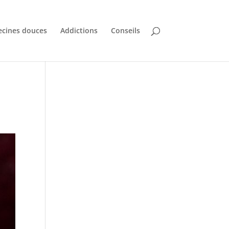
cines douces
Addictions
Conseils