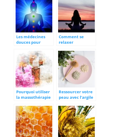
Les médecines
Comment se
douces pour
relaxer
diminuer les
rapidement ?
douleurs
Pourquoi utiliser
Ressourcer votre
la massothérapie
peau avec l’argile
aux huiles
essentielles ?