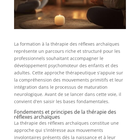
La formation à la thérapie des réflexes archaïques
représente un parcours riche et structuré pour les
professionnels souhaitant accompagner le
développement psychomoteur des enfants et des
adultes. Cette approche thérapeutique s'appuie sur
la compréhension des mouvements primitifs et leur
intégration dans le processus de maturation
neurologique. Avant de se lancer dans cette voie, il
convient d'en saisir les bases fondamentales.
Fondements et principes de la thérapie des
réflexes archaïques
La thérapie des réflexes archaïques constitue une
approche qui s'intéresse aux mouvements
involontaires présents dès la naissance et à leur