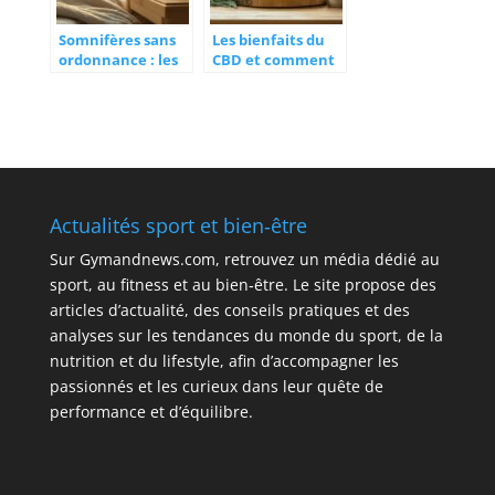
Somnifères sans
Les bienfaits du
ordonnance : les
CBD et comment
méthodes
choisir les
naturelles
meilleurs produits
validées par les
experts du
sommeil
Actualités sport et bien‑être
Sur
Gymandnews.com
, retrouvez un média dédié au
sport, au fitness et au bien‑être. Le site propose des
articles d’actualité, des conseils pratiques et des
analyses sur les tendances du monde du sport, de la
nutrition et du lifestyle, afin d’accompagner les
passionnés et les curieux dans leur quête de
performance et d’équilibre.