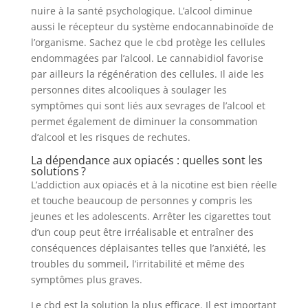
nuire à la santé psychologique. L’alcool diminue
aussi le récepteur du système endocannabinoïde de
l’organisme. Sachez que le cbd protège les cellules
endommagées par l’alcool. Le cannabidiol favorise
par ailleurs la régénération des cellules. Il aide les
personnes dites alcooliques à soulager les
symptômes qui sont liés aux sevrages de l’alcool et
permet également de diminuer la consommation
d’alcool et les risques de rechutes.
La dépendance aux opiacés : quelles sont les
solutions ?
L’addiction aux opiacés et à la nicotine est bien réelle
et touche beaucoup de personnes y compris les
jeunes et les adolescents. Arrêter les cigarettes tout
d’un coup peut être irréalisable et entraîner des
conséquences déplaisantes telles que l’anxiété, les
troubles du sommeil, l’irritabilité et même des
symptômes plus graves.
Le cbd est la solution la plus efficace. Il est important