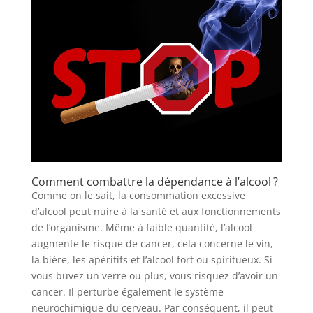
Comment combattre la dépendance à l’alcool ?
Comme on le sait, la consommation excessive
d’alcool peut nuire à la santé et aux fonctionnements
de l’organisme. Même à faible quantité, l’alcool
augmente le risque de cancer, cela concerne le vin,
la bière, les apéritifs et l’alcool fort ou spiritueux. Si
vous buvez un verre ou plus, vous risquez d’avoir un
cancer. Il perturbe également le système
neurochimique du cerveau. Par conséquent, il peut