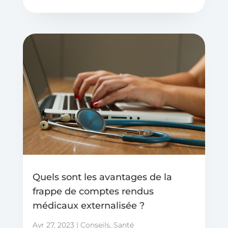
Quels sont les avantages de la
frappe de comptes rendus
médicaux externalisée ?
Avr 27, 2023
|
Conseils
,
Santé