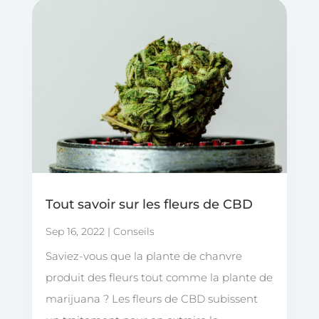
Tout savoir sur les fleurs de CBD
Sep 16, 2022
|
Conseils
Saviez-vous que la plante de chanvre
produit des fleurs tout comme la plante de
marijuana ? Les fleurs de CBD subissent